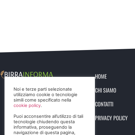
HOME
CHI SIAMO
Noi e terze parti selezionate
utilizziamo cookie o tecnologie
simili come specificato nella
CONTATTI
cookie policy
.
Puoi acconsentire all’utilizzo di tali
PRIVACY POLICY
tecnologie chiudendo questa
informativa, proseguendo la
navigazione di questa pagina,