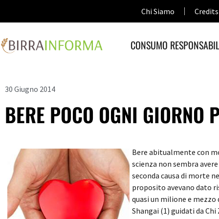
Chi Siamo
Credits
CONSUMO RESPONSABIL
30 Giugno 2014
BERE POCO OGNI GIORNO P
Bere abitualmente con mod
scienza non sembra avere du
seconda causa di morte ne
proposito avevano dato ri
quasi un milione e mezzo d
Shangai (1) guidati da Chi