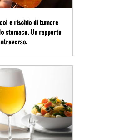
col e rischio di tumore
lo stomaco. Un rapporto
ntroverso.