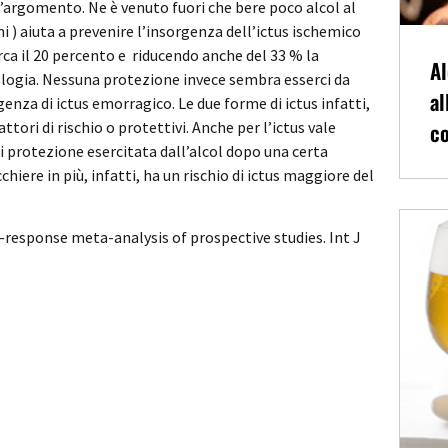
ll’argomento. Ne è venuto fuori che bere poco alcol al
) aiuta a prevenire l’insorgenza dell’ictus ischemico
irca il 20 percento e riducendo anche del 33 % la
Al
logia. Nessuna protezione invece sembra esserci da
al
rgenza di ictus emorragico. Le due forme di ictus infatti,
co
ttori di rischio o protettivi. Anche per l’ictus vale
i protezione esercitata dall’alcol dopo una certa
chiere in più, infatti, ha un rischio di ictus maggiore del
e-response meta-analysis of prospective studies. Int J