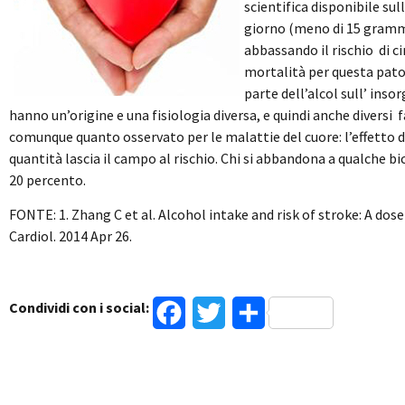
scientifica disponibile su
giorno (meno di 15 grammi 
abbassando il rischio di c
mortalità per questa pato
parte dell’alcol sull’ inso
hanno un’origine e una fisiologia diversa, e quindi anche diversi fa
comunque quanto osservato per le malattie del cuore: l’effetto d
quantità lascia il campo al rischio. Chi si abbandona a qualche bic
20 percento.
FONTE: 1. Zhang C et al. Alcohol intake and risk of stroke: A dos
Cardiol. 2014 Apr 26.
Condividi con i social:
Facebook
Twitter
Condividi