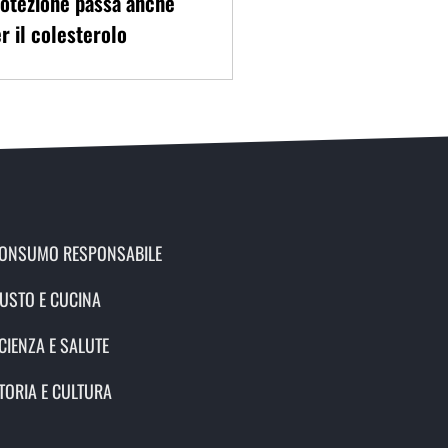
otezione passa anche
r il colesterolo
ONSUMO RESPONSABILE
USTO E CUCINA
CIENZA E SALUTE
TORIA E CULTURA