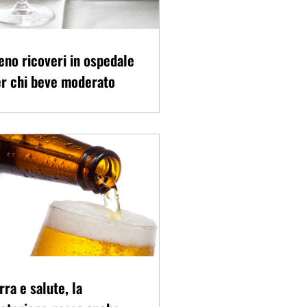
no ricoveri in ospedale
r chi beve moderato
rra e salute, la