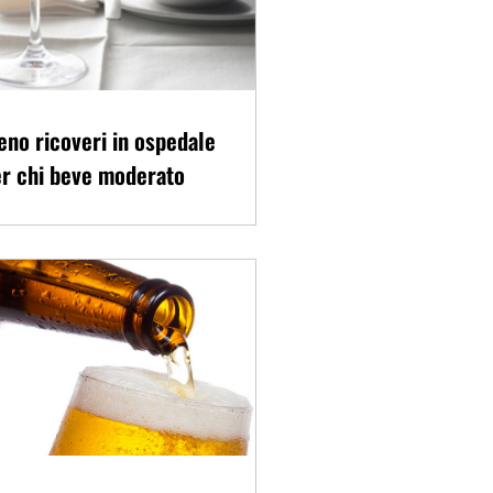
no ricoveri in ospedale
r chi beve moderato