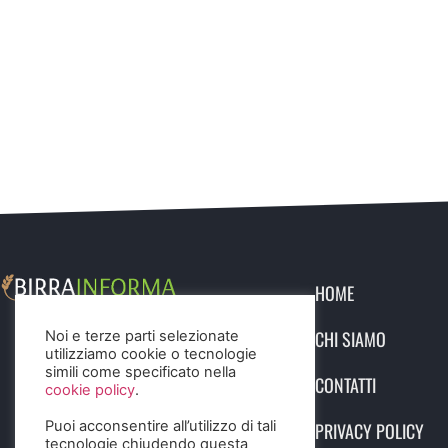
HOME
CHI SIAMO
Noi e terze parti selezionate
utilizziamo cookie o tecnologie
simili come specificato nella
CONTATTI
cookie policy
.
Puoi acconsentire all’utilizzo di tali
PRIVACY POLICY
tecnologie chiudendo questa