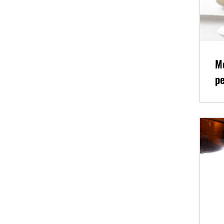
Me
pe