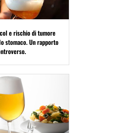
col e rischio di tumore
lo stomaco. Un rapporto
ntroverso.