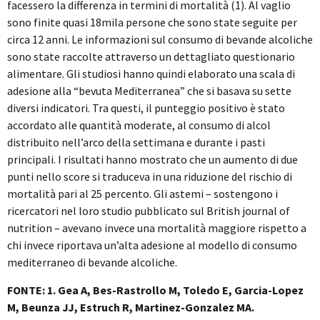
facessero la differenza in termini di mortalità (1). Al vaglio
sono finite quasi 18mila persone che sono state seguite per
circa 12 anni. Le informazioni sul consumo di bevande alcoliche
sono state raccolte attraverso un dettagliato questionario
alimentare. Gli studiosi hanno quindi elaborato una scala di
adesione alla “bevuta Mediterranea” che si basava su sette
diversi indicatori. Tra questi, il punteggio positivo è stato
accordato alle quantità moderate, al consumo di alcol
distribuito nell’arco della settimana e durante i pasti
principali. I risultati hanno mostrato che un aumento di due
punti nello score si traduceva in una riduzione del rischio di
mortalità pari al 25 percento. Gli astemi – sostengono i
ricercatori nel loro studio pubblicato sul British journal of
nutrition – avevano invece una mortalità maggiore rispetto a
chi invece riportava un’alta adesione al modello di consumo
mediterraneo di bevande alcoliche.
FONTE: 1. Gea A, Bes-Rastrollo M, Toledo E, Garcia-Lopez
M, Beunza JJ, Estruch R, Martinez-Gonzalez MA.