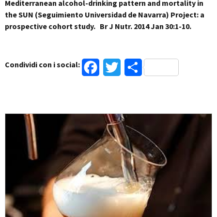
Mediterranean alcohol-drinking pattern and mortality in
the SUN (Seguimiento Universidad de Navarra) Project: a
prospective cohort study. Br J Nutr. 2014 Jan 30:1-10.
Condividi con i social:
Facebook
Twitter
Condividi