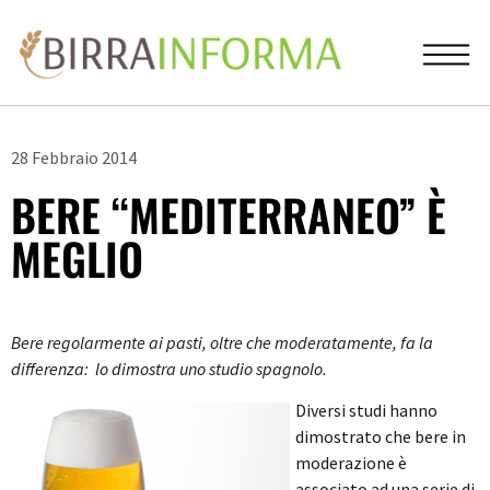
28 Febbraio 2014
BERE “MEDITERRANEO” È
MEGLIO
Bere regolarmente ai pasti, oltre che moderatamente, fa la
differenza: lo dimostra uno studio spagnolo.
Diversi studi hanno
dimostrato che bere in
moderazione è
associato ad una serie di