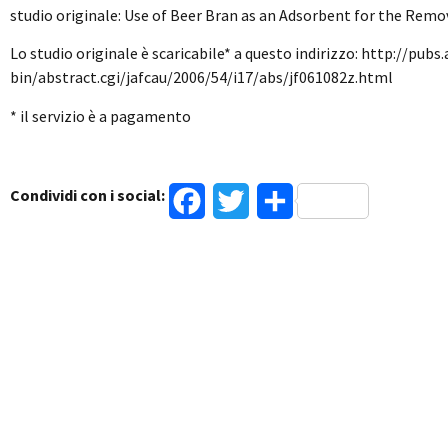
studio originale: Use of Beer Bran as an Adsorbent for the R
Lo studio originale è scaricabile* a questo indirizzo: http://pubs.
bin/abstract.cgi/jafcau/2006/54/i17/abs/jf061082z.html
* il servizio è a pagamento
Condividi con i social:
Facebook
Twitter
Condividi