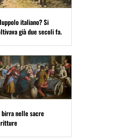
 luppolo italiano? Si
ltivava già due secoli fa.
 birra nelle sacre
ritture