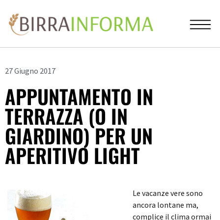
27 Giugno 2017
APPUNTAMENTO IN
TERRAZZA (O IN
GIARDINO) PER UN
APERITIVO LIGHT
Le vacanze vere sono
ancora lontane ma,
complice il clima ormai