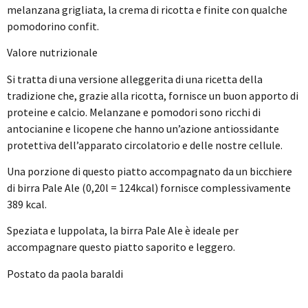
melanzana grigliata, la crema di ricotta e finite con qualche
pomodorino confit.
Valore nutrizionale
Si tratta di una versione alleggerita di una ricetta della
tradizione che, grazie alla ricotta, fornisce un buon apporto di
proteine e calcio. Melanzane e pomodori sono ricchi di
antocianine e licopene che hanno un’azione antiossidante
protettiva dell’apparato circolatorio e delle nostre cellule.
Una porzione di questo piatto accompagnato da un bicchiere
di birra Pale Ale (0,20l = 124kcal) fornisce complessivamente
389 kcal.
Speziata e luppolata, la birra Pale Ale è ideale per
accompagnare questo piatto saporito e leggero.
Postato da paola baraldi