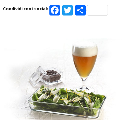
Condividi con i social:
Facebook
Twitter
Condividi