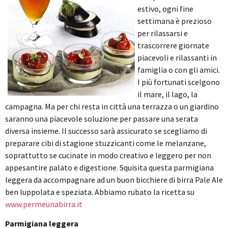
estivo, ogni fine
settimana è prezioso
per rilassarsi e
trascorrere giornate
piacevoli e rilassanti in
famiglia o con gli amici.
I più fortunati scelgono
il mare, il lago, la
campagna. Ma per chi resta in città una terrazza o un giardino
saranno una piacevole soluzione per passare una serata
diversa insieme. Il successo sarà assicurato se scegliamo di
preparare cibi di stagione stuzzicanti come le melanzane,
soprattutto se cucinate in modo creativo e leggero per non
appesantire palato e digestione. Squisita questa parmigiana
leggera da accompagnare ad un buon bicchiere di birra Pale Ale
ben luppolata e speziata. Abbiamo rubato la ricetta su
www.permeunabirra.it
Parmigiana leggera