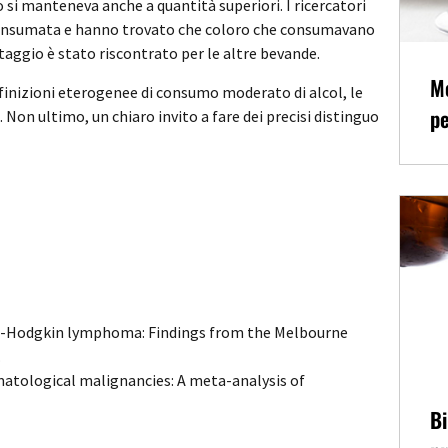
io si manteneva anche a quantità superiori. I ricercatori
a consumata e hanno trovato che coloro che consumavano
aggio è stato riscontrato per le altre bevande.
Me
definizioni eterogenee di consumo moderato di alcol, le
pe
 Non ultimo, un chiaro invito a fare dei precisi distinguo
non-Hodgkin lymphoma: Findings from the Melbourne
.
matological malignancies: A meta-analysis of
Bi