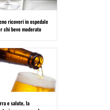
no ricoveri in ospedale
r chi beve moderato
rra e salute, la