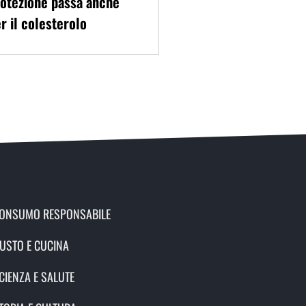
otezione passa anche
r il colesterolo
ONSUMO RESPONSABILE
USTO E CUCINA
CIENZA E SALUTE