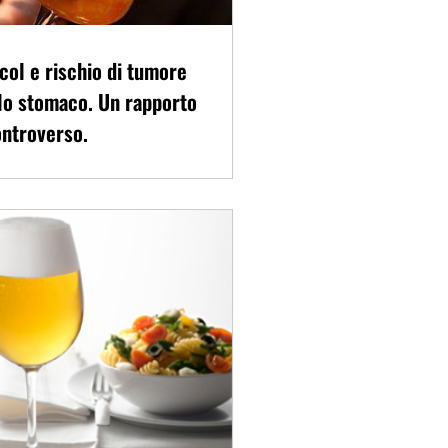
col e rischio di tumore
lo stomaco. Un rapporto
ntroverso.