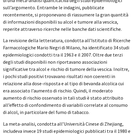
di una meta-analisi quantitativa degli studi epidemiologici
sull’argomento. Entrambe le indagini, pubblicate
recentemente, si proponevano di riassumere la gran quantità
di informazioni disponibili su alcol e tumore alla vescica,
reperite attraverso ricerche nelle banche dati scientifiche.
La revisione della letteratura, condotta all’Istituto di Ricerche
Farmacologiche Mario Negri di Milano, ha identificato 34 studi
epidemiologici condotti tra il 1963 e il 2007. Oltre due terzi
degli studi disponibili non riportavano associazioni
significative tra alcol e rischio di tumore della vescica. Inoltre,
i pochi studi positivi trovavano risultati non coerenti in
relazione alla dose-risposta e al tipo di bevanda alcolica cui
era associato l’aumento di rischio. Quindi, il moderato
aumento di rischio osservato in tali studi è stato attribuito
all’effetto di confondimento di variabili correlate al consumo
di alcol, in particolare del fumo di tabacco.
La meta-analisi, condotta all’Università Cinese di Zhejiang,
includeva invece 19 studi epidemiologici pubblicati tra il 1980 e