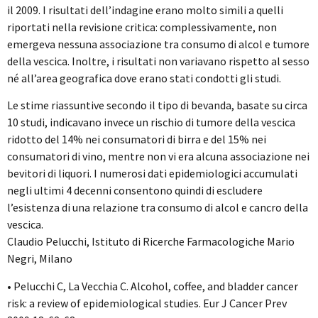
il 2009. I risultati dell’indagine erano molto simili a quelli
riportati nella revisione critica: complessivamente, non
emergeva nessuna associazione tra consumo di alcol e tumore
della vescica. Inoltre, i risultati non variavano rispetto al sesso
né all’area geografica dove erano stati condotti gli studi.
Le stime riassuntive secondo il tipo di bevanda, basate su circa
10 studi, indicavano invece un rischio di tumore della vescica
ridotto del 14% nei consumatori di birra e del 15% nei
consumatori di vino, mentre non vi era alcuna associazione nei
bevitori di liquori. I numerosi dati epidemiologici accumulati
negli ultimi 4 decenni consentono quindi di escludere
l’esistenza di una relazione tra consumo di alcol e cancro della
vescica.
Claudio Pelucchi, Istituto di Ricerche Farmacologiche Mario
Negri, Milano
• Pelucchi C, La Vecchia C. Alcohol, coffee, and bladder cancer
risk: a review of epidemiological studies. Eur J Cancer Prev