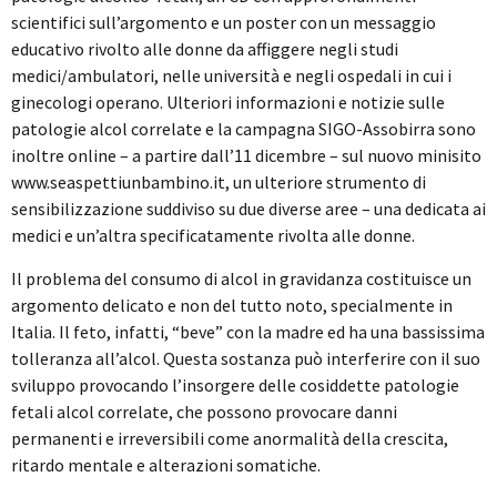
scientifici sull’argomento e un poster con un messaggio
educativo rivolto alle donne da affiggere negli studi
medici/ambulatori, nelle università e negli ospedali in cui i
ginecologi operano. Ulteriori informazioni e notizie sulle
patologie alcol correlate e la campagna SIGO-Assobirra sono
inoltre online – a partire dall’11 dicembre – sul nuovo minisito
www.seaspettiunbambino.it, un ulteriore strumento di
sensibilizzazione suddiviso su due diverse aree – una dedicata ai
medici e un’altra specificatamente rivolta alle donne.
Il problema del consumo di alcol in gravidanza costituisce un
argomento delicato e non del tutto noto, specialmente in
Italia. Il feto, infatti, “beve” con la madre ed ha una bassissima
tolleranza all’alcol. Questa sostanza può interferire con il suo
sviluppo provocando l’insorgere delle cosiddette patologie
fetali alcol correlate, che possono provocare danni
permanenti e irreversibili come anormalità della crescita,
ritardo mentale e alterazioni somatiche.