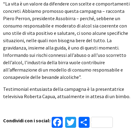
“La vita è un valore da difendere con scelte e comportamenti
concreti. Abbiamo promosso questa campagna – racconta
Piero Perron, presidente Assobirra – perché, sebbene un
consumo responsabile e moderato di alcol sia coerente con
uno stile di vita positivo e salutare, ci sono alcune specifiche
situazioni, nelle quali non bisogna bere del tutto. La
gravidanza, insieme alla guida, è uno di questi momenti.
Informando sui rischi connessi all’abuso o all’uso scorretto
dell’alcol, l’industria della birra vuole contribuire
all’affermazione di un modello di consumo responsabile e
consapevole delle bevande alcoliche”.
Testimonial entusiasta della campagna è la presentatrice
televisiva Roberta Capua, attualmente in attesa di un bimbo.
Condividi con i social:
Facebook
Twitter
Condividi