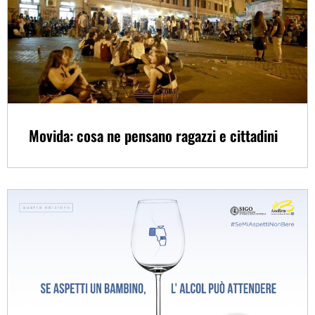
Movida: cosa ne pensano ragazzi e cittadini