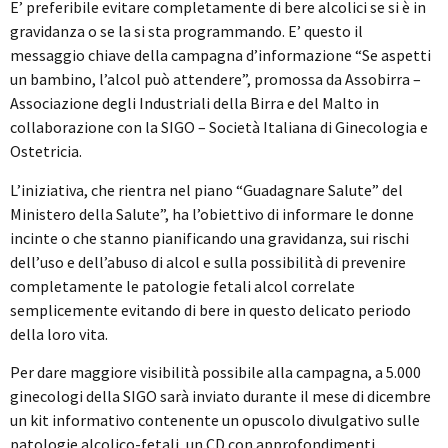
E’ preferibile evitare completamente di bere alcolici se si è in
gravidanza o se la si sta programmando. E’ questo il
messaggio chiave della campagna d’informazione “Se aspetti
un bambino, l’alcol può attendere”, promossa da Assobirra –
Associazione degli Industriali della Birra e del Malto in
collaborazione con la SIGO – Società Italiana di Ginecologia e
Ostetricia.
L’iniziativa, che rientra nel piano “Guadagnare Salute” del
Ministero della Salute”, ha l’obiettivo di informare le donne
incinte o che stanno pianificando una gravidanza, sui rischi
dell’uso e dell’abuso di alcol e sulla possibilità di prevenire
completamente le patologie fetali alcol correlate
semplicemente evitando di bere in questo delicato periodo
della loro vita.
Per dare maggiore visibilità possibile alla campagna, a 5.000
ginecologi della SIGO sarà inviato durante il mese di dicembre
un kit informativo contenente un opuscolo divulgativo sulle
patologie alcolico-fetali, un CD con approfondimenti