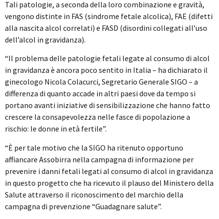
Tali patologie, a seconda della loro combinazione e gravità,
vengono distinte in FAS (sindrome fetale alcolica), FAE (difetti
alla nascita alcol correlati) e FASD (disordini collegati all’uso
dell’alcol in gravidanza).
“Il problema delle patologie fetali legate al consumo di alcol
in gravidanza è ancora poco sentito in Italia – ha dichiarato il
ginecologo Nicola Colacurci, Segretario Generale SIGO – a
differenza di quanto accade in altri paesi dove da tempo si
portano avanti iniziative di sensibilizzazione che hanno fatto
crescere la consapevolezza nelle fasce di popolazione a
rischio: le donne in età fertile”.
“È per tale motivo che la SIGO ha ritenuto opportuno
affiancare Assobirra nella campagna di informazione per
prevenire i danni fetali legati al consumo di alcol in gravidanza
in questo progetto che ha ricevuto il plauso del Ministero della
Salute attraverso il riconoscimento del marchio della
campagna di prevenzione “Guadagnare salute”.