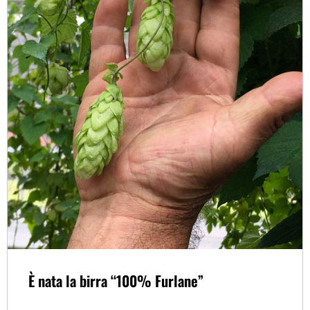
È nata la birra “100% Furlane”