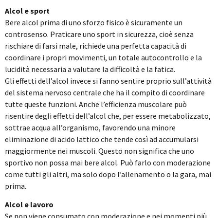
Alcol e sport
Bere alcol prima di uno sforzo fisico è sicuramente un
controsenso. Praticare uno sport in sicurezza, cioè senza
rischiare di farsi male, richiede una perfetta capacità di
coordinare i propri movimenti, un totale autocontrollo e la
lucidità necessaria a valutare la difficoltà e la fatica.
Gli effetti dell’alcol invece si fanno sentire proprio sull’attività
del sistema nervoso centrale che ha il compito di coordinare
tutte queste funzioni. Anche l’efficienza muscolare può
risentire degli effetti dell’alcol che, per essere metabolizzato,
sottrae acqua all’organismo, favorendo una minore
eliminazione di acido lattico che tende così ad accumularsi
maggiormente nei muscoli. Questo non significa che uno
sportivo non possa mai bere alcol. Può farlo con moderazione
come tutti gli altri, ma solo dopo l’allenamento o la gara, mai
prima.
Alcol e lavoro
Se non viene consumato con moderazione e nei momenti più