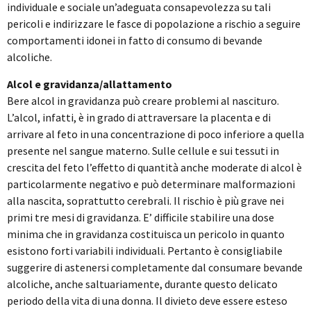
individuale e sociale un’adeguata consapevolezza su tali
pericoli e indirizzare le fasce di popolazione a rischio a seguire
comportamenti idonei in fatto di consumo di bevande
alcoliche.
Alcol e gravidanza/allattamento
Bere alcol in gravidanza può creare problemi al nascituro.
L’alcol, infatti, è in grado di attraversare la placenta e di
arrivare al feto in una concentrazione di poco inferiore a quella
presente nel sangue materno. Sulle cellule e sui tessuti in
crescita del feto l’effetto di quantità anche moderate di alcol è
particolarmente negativo e può determinare malformazioni
alla nascita, soprattutto cerebrali. Il rischio è più grave nei
primi tre mesi di gravidanza. E’ difficile stabilire una dose
minima che in gravidanza costituisca un pericolo in quanto
esistono forti variabili individuali. Pertanto è consigliabile
suggerire di astenersi completamente dal consumare bevande
alcoliche, anche saltuariamente, durante questo delicato
periodo della vita di una donna. Il divieto deve essere esteso