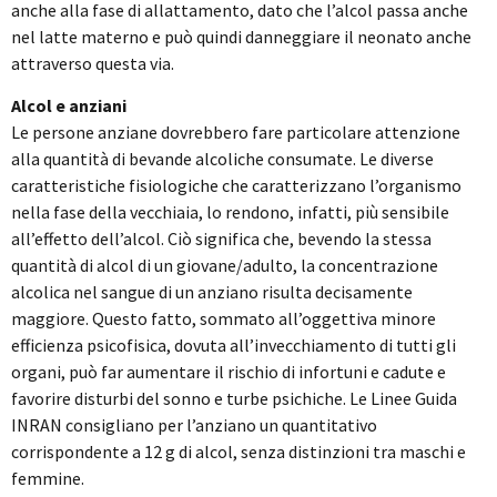
anche alla fase di allattamento, dato che l’alcol passa anche
nel latte materno e può quindi danneggiare il neonato anche
attraverso questa via.
Alcol e anziani
Le persone anziane dovrebbero fare particolare attenzione
alla quantità di bevande alcoliche consumate. Le diverse
caratteristiche fisiologiche che caratterizzano l’organismo
nella fase della vecchiaia, lo rendono, infatti, più sensibile
all’effetto dell’alcol. Ciò significa che, bevendo la stessa
quantità di alcol di un giovane/adulto, la concentrazione
alcolica nel sangue di un anziano risulta decisamente
maggiore. Questo fatto, sommato all’oggettiva minore
efficienza psicofisica, dovuta all’invecchiamento di tutti gli
organi, può far aumentare il rischio di infortuni e cadute e
favorire disturbi del sonno e turbe psichiche. Le Linee Guida
INRAN consigliano per l’anziano un quantitativo
corrispondente a 12 g di alcol, senza distinzioni tra maschi e
femmine.