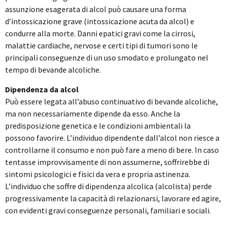
assunzione esagerata di alcol può causare una forma
d’intossicazione grave (intossicazione acuta da alcol) e
condurre alla morte. Danni epatici gravi come la cirrosi,
malattie cardiache, nervose e certi tipi di tumori sono le
principali conseguenze di un uso smodato e prolungato nel
tempo di bevande alcoliche.
Dipendenza da alcol
Può essere legata all’abuso continuativo di bevande alcoliche,
ma non necessariamente dipende da esso. Anche la
predisposizione genetica e le condizioni ambientali la
possono favorire. L’individuo dipendente dall’alcol non riesce a
controllarne il consumo e non può fare a meno di bere. In caso
tentasse improvvisamente di non assumerne, soffrirebbe di
sintomi psicologici e fisici da vera e propria astinenza.
L’individuo che soffre di dipendenza alcolica (alcolista) perde
progressivamente la capacità di relazionarsi, lavorare ed agire,
con evidenti gravi conseguenze personali, familiari e sociali.