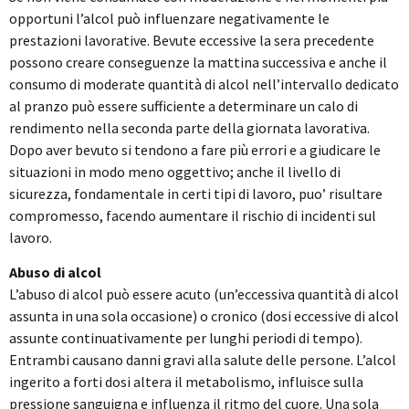
opportuni l’alcol può influenzare negativamente le
prestazioni lavorative. Bevute eccessive la sera precedente
possono creare conseguenze la mattina successiva e anche il
consumo di moderate quantità di alcol nell’intervallo dedicato
al pranzo può essere sufficiente a determinare un calo di
rendimento nella seconda parte della giornata lavorativa.
Dopo aver bevuto si tendono a fare più errori e a giudicare le
situazioni in modo meno oggettivo; anche il livello di
sicurezza, fondamentale in certi tipi di lavoro, puo’ risultare
compromesso, facendo aumentare il rischio di incidenti sul
lavoro.
Abuso di alcol
L’abuso di alcol può essere acuto (un’eccessiva quantità di alcol
assunta in una sola occasione) o cronico (dosi eccessive di alcol
assunte continuativamente per lunghi periodi di tempo).
Entrambi causano danni gravi alla salute delle persone. L’alcol
ingerito a forti dosi altera il metabolismo, influisce sulla
pressione sanguigna e influenza il ritmo del cuore. Una sola