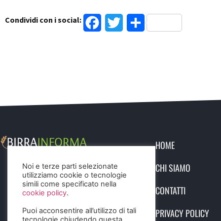
Condividi con i social:
Facebook
Twitter
Condividi
HOME
CHI SIAMO
Noi e terze parti selezionate
utilizziamo cookie o tecnologie
simili come specificato nella
CONTATTI
cookie policy
.
Puoi acconsentire all’utilizzo di tali
PRIVACY POLICY
tecnologie chiudendo questa