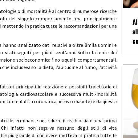
 patologie o di mortalità è al centro di numerose ricerche
ruolo del singolo comportamento, ma principalmente
Al
indi mettendo in pratica tutte le raccomandazioni per una
al
co
a hanno analizzato dati relativi a oltre 8mila uomini e
 stati seguiti per più di vent’anni. Sotto la lente dei
 dimensione socioeconomica fino a quelli comportamentali.
a che includevano la dieta, l’abitudine al fumo, l’attività
attori principali in relazione a possibili traiettorie di
atologia cardiovascolare e successiva multi-morbilità
ni tra malattia coronarica, ictus o diabete) e da questa
to determinante nel ridurre il rischio sia di una prima
 Chi infatti non seguiva nessuno degli stili di vita
lte più grande di chi invece metteva in pratica tutte le