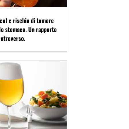
col e rischio di tumore
lo stomaco. Un rapporto
ntroverso.