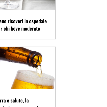
no ricoveri in ospedale
r chi beve moderato
rra e salute, la