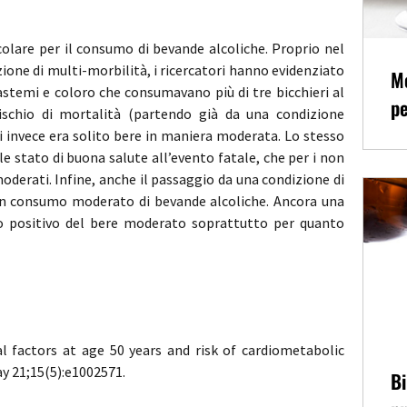
ticolare per il consumo di bevande alcoliche. Proprio nel
one di multi-morbilità, i ricercatori hanno evidenziato
Me
 astemi e coloro che consumavano più di tre bicchieri al
pe
ischio di mortalità (partendo già da una condizione
invece era solito bere in maniera moderata. Lo stesso
ale stato di buona salute all’evento fatale, che per i non
 moderati. Infine, anche il passaggio da una condizione di
 un consumo moderato di bevande alcoliche. Ancora una
uolo positivo del bere moderato soprattutto per quanto
al factors at age 50 years and risk of cardiometabolic
y 21;15(5):e1002571.
Bi