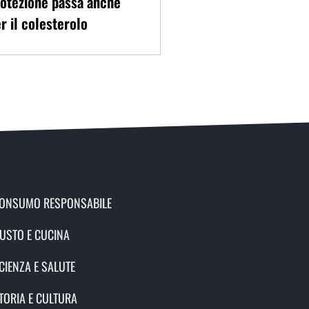
otezione passa anche
r il colesterolo
ONSUMO RESPONSABILE
USTO E CUCINA
CIENZA E SALUTE
TORIA E CULTURA