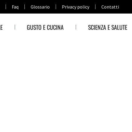
Faq
Glossario
Privacy policy
Contatti
E
GUSTO E CUCINA
SCIENZA E SALUTE