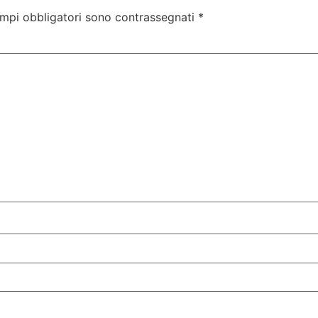
ampi obbligatori sono contrassegnati
*