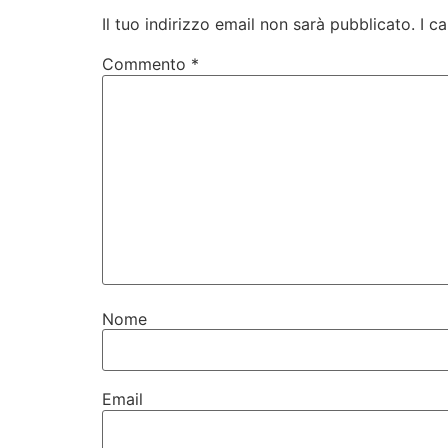
Il tuo indirizzo email non sarà pubblicato.
I c
Commento
*
Nome
Email