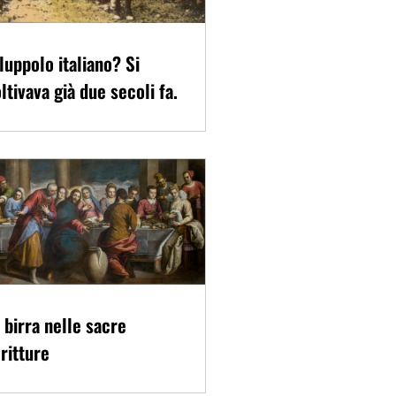
 luppolo italiano? Si
ltivava già due secoli fa.
 birra nelle sacre
ritture