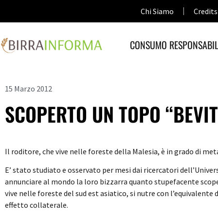
Chi Siamo
Credits
CONSUMO RESPONSABIL
15 Marzo 2012
SCOPERTO UN TOPO “BEVI
Il roditore, che vive nelle foreste della Malesia, è in grado di m
E’ stato studiato e osservato per mesi dai ricercatori dell’Unive
annunciare al mondo la loro bizzarra quanto stupefacente scoper
vive nelle foreste del sud est asiatico, si nutre con l’equivalente 
effetto collaterale.