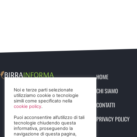
HOME
CHI SIAMO
Noi e terze parti selezionate
utilizziamo cookie o tecnologie
simili come specificato nella
CONTATTI
cookie policy
.
Puoi acconsentire all’utilizzo di tali
PRIVACY POLICY
tecnologie chiudendo questa
informativa, proseguendo la
navigazione di questa pagina,