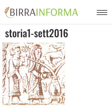
storia1-sett2016