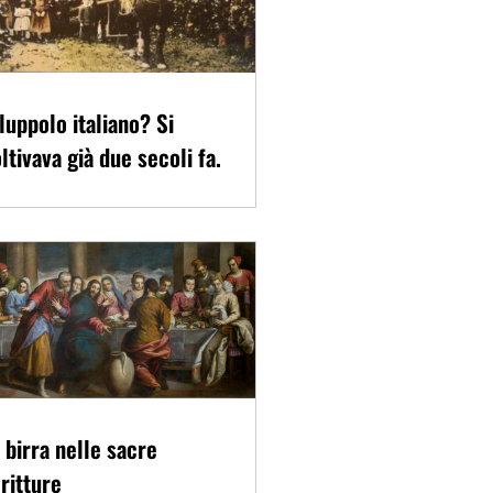
 luppolo italiano? Si
ltivava già due secoli fa.
 birra nelle sacre
ritture