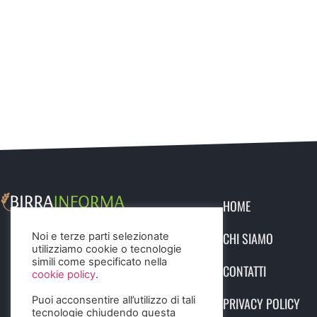
HOME
CHI SIAMO
Noi e terze parti selezionate
utilizziamo cookie o tecnologie
simili come specificato nella
CONTATTI
cookie policy
.
Puoi acconsentire all’utilizzo di tali
PRIVACY POLICY
tecnologie chiudendo questa