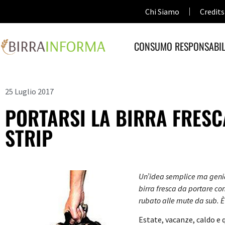
Chi Siamo
Credits
CONSUMO RESPONSABIL
25 Luglio 2017
PORTARSI LA BIRRA FRESC
STRIP
Un’idea semplice ma genia
birra fresca da portare con
rubato alle mute da sub. È
Estate, vacanze, caldo e 