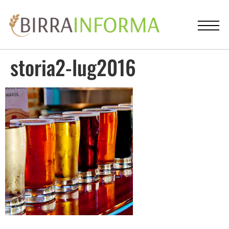
storia2-lug2016