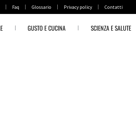
Faq
Glossario
Privacy policy
Contatti
E
GUSTO E CUCINA
SCIENZA E SALUTE