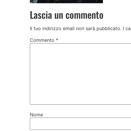
Lascia un commento
Il tuo indirizzo email non sarà pubblicato.
I c
Commento
*
Nome