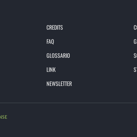
CREDITS
C
FAQ
G
GLOSSARIO
S
LINK
S
NEWSLETTER
NSE