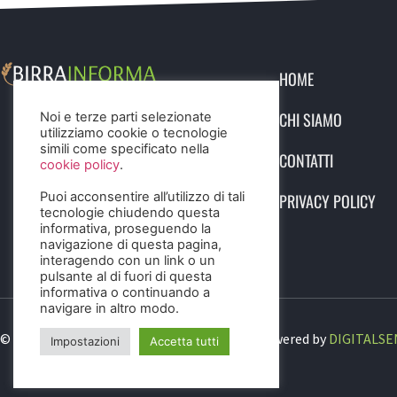
HOME
CHI SIAMO
Noi e terze parti selezionate
utilizziamo cookie o tecnologie
simili come specificato nella
CONTATTI
cookie policy
.
Puoi acconsentire all’utilizzo di tali
PRIVACY POLICY
tecnologie chiudendo questa
informativa, proseguendo la
navigazione di questa pagina,
interagendo con un link o un
pulsante al di fuori di questa
informativa o continuando a
navigare in altro modo.
© 2023 Birra Informa. All Rights Reserved. Powered by
DIGITALSE
Impostazioni
Accetta tutti