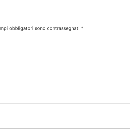
ampi obbligatori sono contrassegnati
*