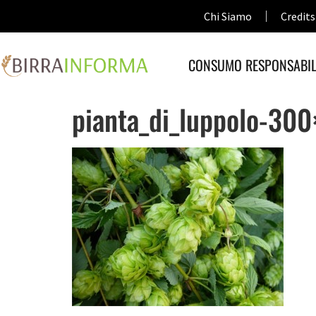
Chi Siamo
Credits
CONSUMO RESPONSABIL
pianta_di_luppolo-30