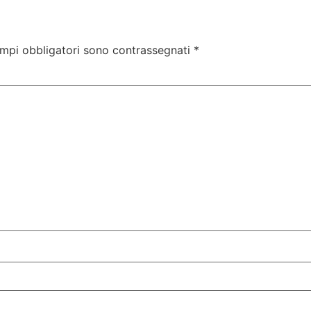
ampi obbligatori sono contrassegnati
*