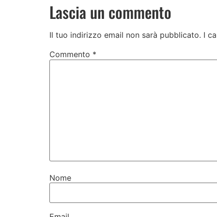
Lascia un commento
Il tuo indirizzo email non sarà pubblicato.
I c
Commento
*
Nome
Email