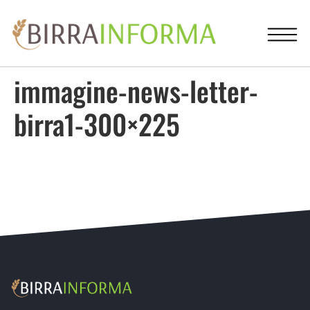
immagine-news-letter-
birra1-300×225