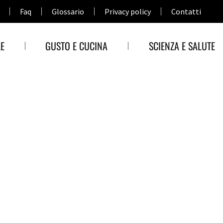
Faq
Glossario
Privacy policy
Contatti
E
GUSTO E CUCINA
SCIENZA E SALUTE