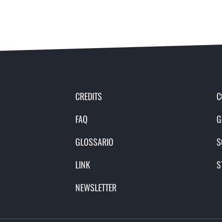
CREDITS
C
FAQ
G
GLOSSARIO
S
LINK
S
NEWSLETTER