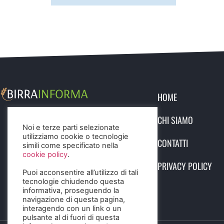
HOME
CHI SIAMO
Noi e terze parti selezionate
utilizziamo cookie o tecnologie
CONTATTI
simili come specificato nella
cookie policy
.
PRIVACY POLICY
Puoi acconsentire all’utilizzo di tali
tecnologie chiudendo questa
informativa, proseguendo la
navigazione di questa pagina,
interagendo con un link o un
pulsante al di fuori di questa