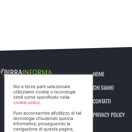
HOME
CHI SIAMO
Noi e terze parti selezionate
utilizziamo cookie o tecnologie
simili come specificato nella
CONTATTI
cookie policy
.
Puoi acconsentire all’utilizzo di tali
PRIVACY POLICY
tecnologie chiudendo questa
informativa, proseguendo la
navigazione di questa pagina,