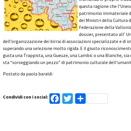
questa ragione che l’Unesc
patrimonio immateriale 
dei Ministri della Cultur
Federazione della Vallonia
dossier, presentato all’ U
dell’organizzazione dei birrai di associazioni specializzate e di 
superando una selezione molto rigida. E il giusto riconoscimento
gusta una Trappista, una Gueuze, una Lambic o una Blanche, sia 
sta “sorseggiando un pezzo” di patrimonio culturale dell’umani
Postato da paola baraldi
Condividi con i social:
Facebook
Twitter
Condividi