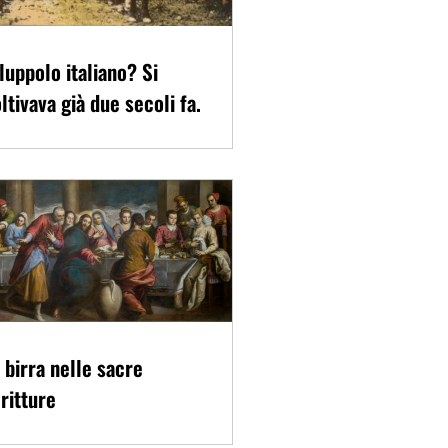
 luppolo italiano? Si
ltivava già due secoli fa.
 birra nelle sacre
ritture