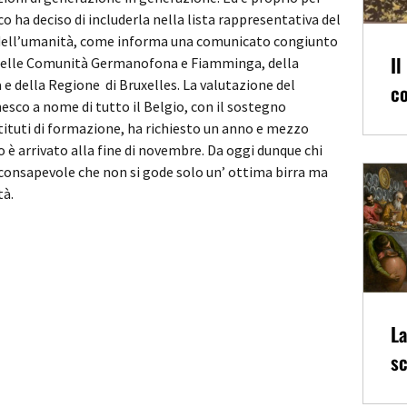
o ha deciso di includerla nella lista rappresentativa del
dell’umanità, come informa una comunicato congiunto
Il
a delle Comunità Germanofona e Fiamminga, della
 e della Regione di Bruxelles. La valutazione del
co
nesco a nome di tutto il Belgio, con il sostegno
istituti di formazione, ha richiesto un anno e mezzo
 è arrivato alla fine di novembre. Da oggi dunque chi
consapevole che non si gode solo un’ ottima birra ma
tà.
La
sc