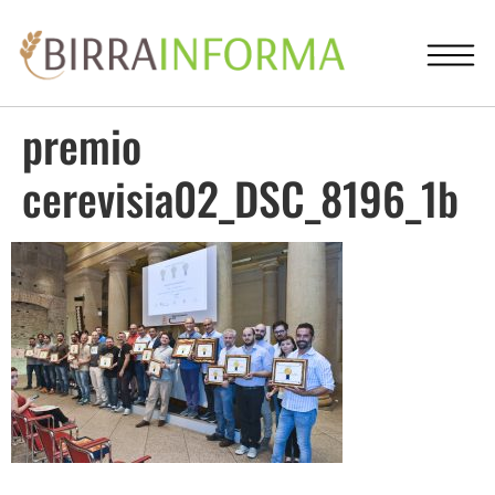
premio
cerevisia02_DSC_8196_1b