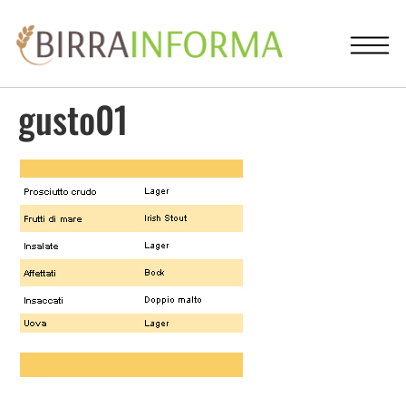
gusto01