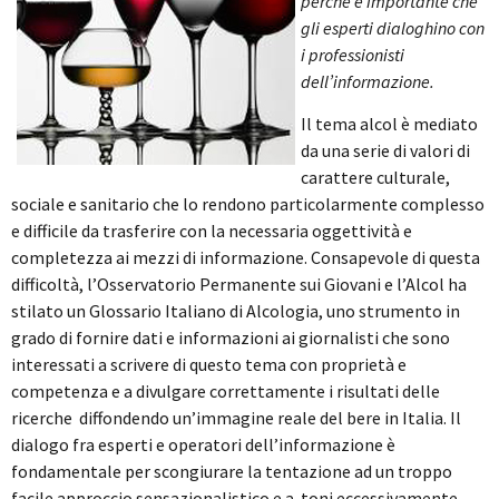
perché è importante che
gli esperti dialoghino con
i professionisti
dell’informazione.
Il tema alcol è mediato
da una serie di valori di
carattere culturale,
sociale e sanitario che lo rendono particolarmente complesso
e difficile da trasferire con la necessaria oggettività e
completezza ai mezzi di informazione. Consapevole di questa
difficoltà, l’Osservatorio Permanente sui Giovani e l’Alcol ha
stilato un Glossario Italiano di Alcologia, uno strumento in
grado di fornire dati e informazioni ai giornalisti che sono
interessati a scrivere di questo tema con proprietà e
competenza e a divulgare correttamente i risultati delle
ricerche diffondendo un’immagine reale del bere in Italia. Il
dialogo fra esperti e operatori dell’informazione è
fondamentale per scongiurare la tentazione ad un troppo
facile approccio sensazionalistico e a toni eccessivamente