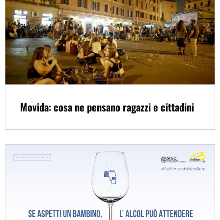
Movida: cosa ne pensano ragazzi e cittadini