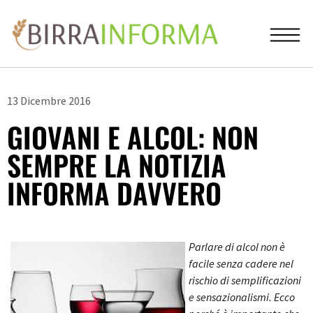
13 Dicembre 2016
GIOVANI E ALCOL: NON
SEMPRE LA NOTIZIA
INFORMA DAVVERO
Parlare di alcol non è
facile senza cadere nel
rischio di semplificazioni
e sensazionalismi. Ecco