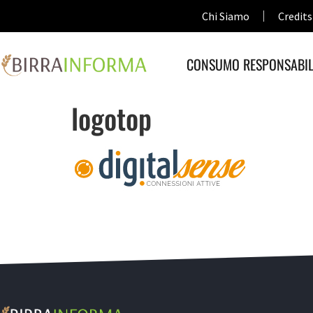
Chi Siamo
Credits
CONSUMO RESPONSABIL
logotop