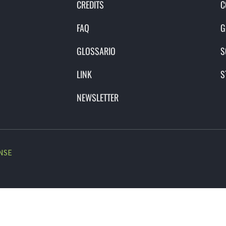
CREDITS
C
FAQ
G
GLOSSARIO
S
LINK
S
NEWSLETTER
NSE