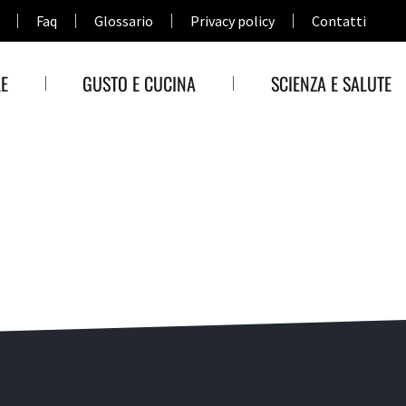
Faq
Glossario
Privacy policy
Contatti
E
GUSTO E CUCINA
SCIENZA E SALUTE