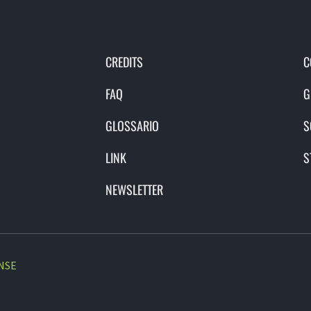
CREDITS
C
FAQ
G
GLOSSARIO
S
LINK
S
NEWSLETTER
NSE