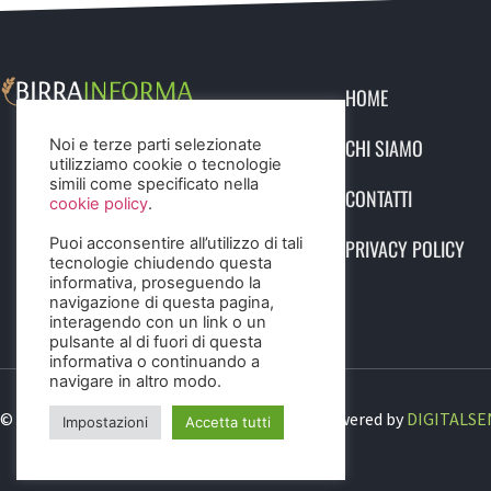
HOME
CHI SIAMO
Noi e terze parti selezionate
utilizziamo cookie o tecnologie
simili come specificato nella
CONTATTI
cookie policy
.
Puoi acconsentire all’utilizzo di tali
PRIVACY POLICY
tecnologie chiudendo questa
informativa, proseguendo la
navigazione di questa pagina,
interagendo con un link o un
pulsante al di fuori di questa
informativa o continuando a
navigare in altro modo.
© 2023 Birra Informa. All Rights Reserved. Powered by
DIGITALSE
Impostazioni
Accetta tutti