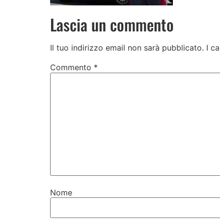
Lascia un commento
Il tuo indirizzo email non sarà pubblicato.
I c
Commento
*
Nome