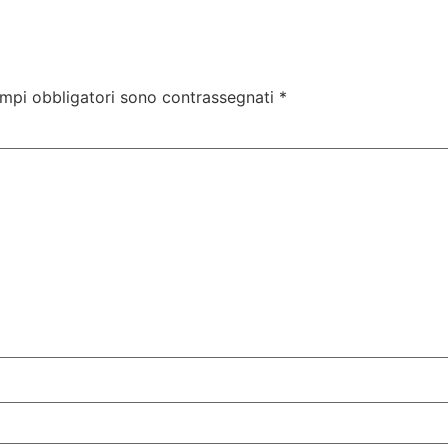
ampi obbligatori sono contrassegnati
*