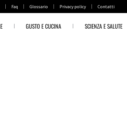
Faq
Glossario
Privacy policy
Contatti
E
GUSTO E CUCINA
SCIENZA E SALUTE