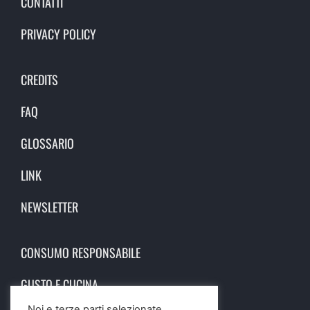
CONTATTI
PRIVACY POLICY
CREDITS
FAQ
GLOSSARIO
LINK
NEWSLETTER
CONSUMO RESPONSABILE
GUSTO E CUCINA
Noi e terze parti selezionate