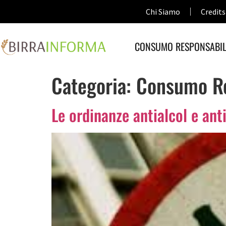
Chi Siamo
Credits
CONSUMO RESPONSABIL
Categoria:
Consumo Re
Le ordinanze antialcol e anti