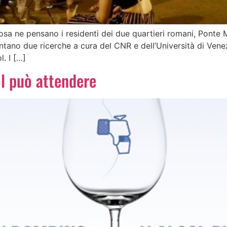
osa ne pensano i residenti dei due quartieri romani, Ponte 
ano due ricerche a cura del CNR e dell’Università di Venez
. I […]
ol può attendere