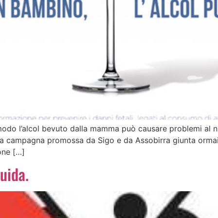
 modo l’alcol bevuto dalla mamma può causare problemi al 
la campagna promossa da Sigo e da Assobirra giunta ormai a
one […]
uida.