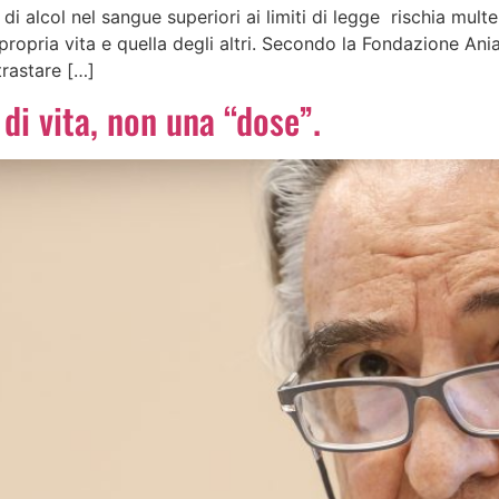
di alcol nel sangue superiori ai limiti di legge rischia multe,
 propria vita e quella degli altri. Secondo la Fondazione Ani
trastare […]
 di vita, non una “dose”.