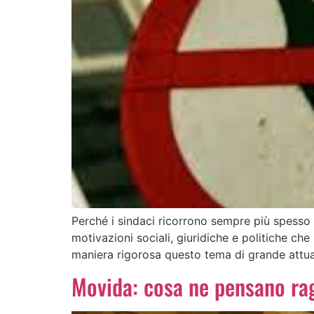
Perché i sindaci ricorrono sempre più spesso 
motivazioni sociali, giuridiche e politiche ch
maniera rigorosa questo tema di grande attual
Movida: cosa ne pensano rag