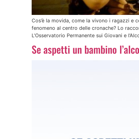
Cos’è la movida, come la vivono i ragazzi e c
fenomeno al centro delle cronache? Lo raccont
L’Osservatorio Permanente sui Giovani e l’Alcol
Se aspetti un bambino l’alc