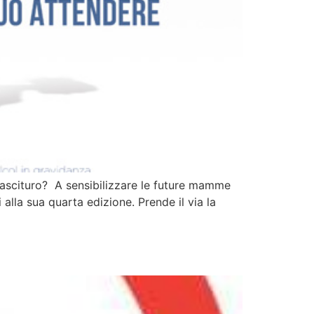
nascituro? A sensibilizzare le future mamme
lla sua quarta edizione. Prende il via la