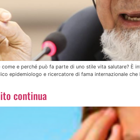
e come e perché può fa parte di uno stile vita salutare? È 
ico epidemiologo e ricercatore di fama internazionale che h
tito continua