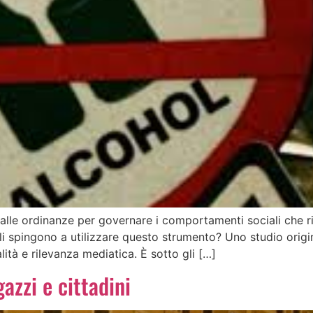
alle ordinanze per governare i comportamenti sociali che ri
e li spingono a utilizzare questo strumento? Uno studio orig
ità e rilevanza mediatica. È sotto gli […]
azzi e cittadini