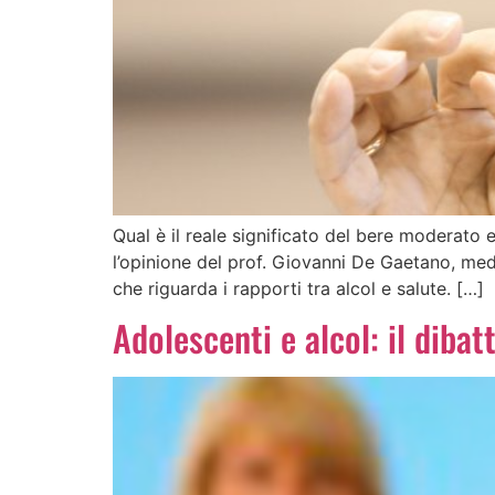
Qual è il reale significato del bere moderato 
l’opinione del prof. Giovanni De Gaetano, med
che riguarda i rapporti tra alcol e salute. […]
Adolescenti e alcol: il dibat