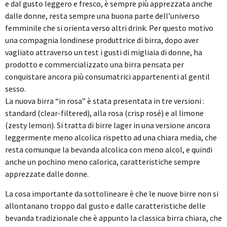
e dal gusto leggero e fresco, è sempre più apprezzata anche
dalle donne, resta sempre una buona parte dell’universo
femminile che si orienta verso altri drink. Per questo motivo
una compagnia londinese produttrice di birra, dopo aver
vagliato attraverso un test i gusti di migliaia di donne, ha
prodotto e commercializzato una birra pensata per
conquistare ancora più consumatrici appartenenti al gentil
sesso.
La nuova birra “in rosa” è stata presentata in tre versioni :
standard (clear-filtered), alla rosa (crisp rosé) e al limone
(zesty lemon). Si tratta di birre lager in una versione ancora
leggermente meno alcolica rispetto ad una chiara media, che
resta comunque la bevanda alcolica con meno alcol, e quindi
anche un pochino meno calorica, caratteristiche sempre
apprezzate dalle donne.
La cosa importante da sottolineare è che le nuove birre non si
allontanano troppo dal gusto e dalle caratteristiche delle
bevanda tradizionale che è appunto la classica birra chiara, che