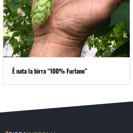
È nata la birra “100% Furlane”