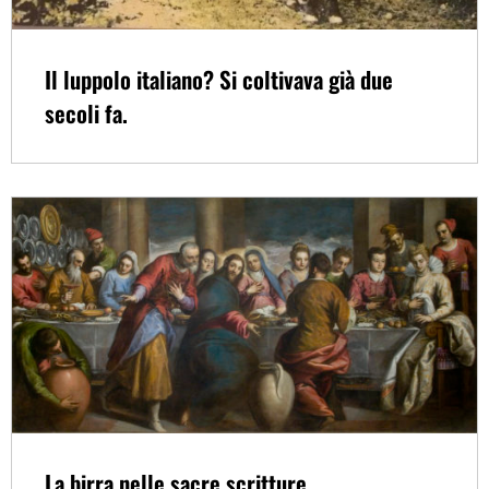
Il luppolo italiano? Si coltivava già due
secoli fa.
La birra nelle sacre scritture