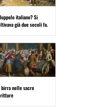
 luppolo italiano? Si
ltivava già due secoli fa.
 birra nelle sacre
ritture