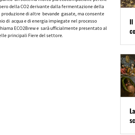
pero della CO2 derivante dalla fermentazione della
 la produzione di altre bevande gasate, ma consente
Il
mio di acqua e di energia impiegate nel processo
i chiama ECO2Brew e sarà ufficialmente presentato al
co
le principali Fiere del settore.
La
sc