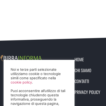
HOME
CHI SIAMO
Noi e terze parti selezionate
utilizziamo cookie o tecnologie
simili come specificato nella
CONTATTI
cookie policy
.
Puoi acconsentire all’utilizzo di tali
PRIVACY POLICY
tecnologie chiudendo questa
informativa, proseguendo la
navigazione di questa pagina,