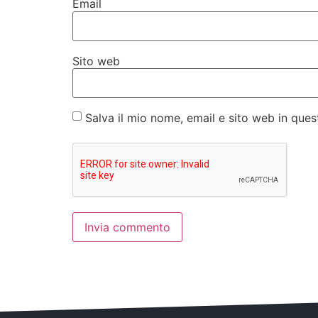
Email
Sito web
Salva il mio nome, email e sito web in qu