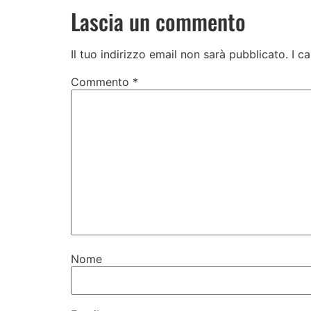
Lascia un commento
Il tuo indirizzo email non sarà pubblicato.
I c
Commento
*
Nome