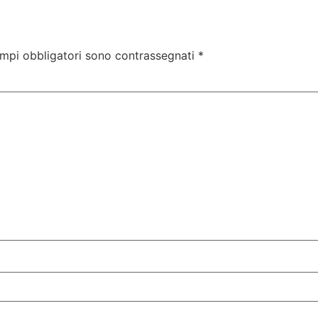
ampi obbligatori sono contrassegnati
*