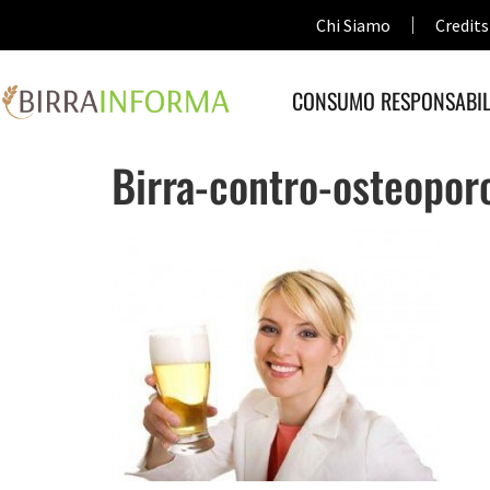
Chi Siamo
Credits
CONSUMO RESPONSABIL
Birra-contro-osteopor