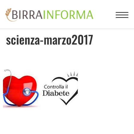
scienza-marzo2017