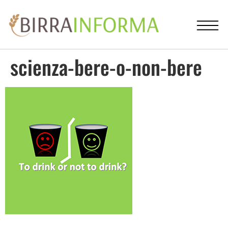
scienza-bere-o-non-bere