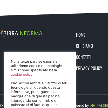
HOME
CHI SIAMO
CONTATTI
Noi e terze parti selezionate
utilizziamo cookie o tecnologie
PRIVACY POLICY
simili come specificato nella
cookie policy
.
Puoi acconsentire all’utilizzo di tali
tecnologie chiudendo questa
informativa, proseguendo la
navigazione di questa pagina,
interagendo con un link o un
pulsante al di fuori di questa
© 2023 Birra Informa. All Rights Reserved. Powered by
DIGITALSE