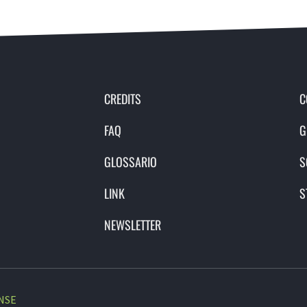
CREDITS
C
FAQ
G
GLOSSARIO
S
LINK
S
NEWSLETTER
NSE