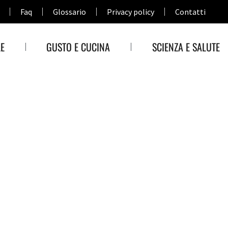
Faq
Glossario
Privacy policy
Contatti
E
GUSTO E CUCINA
SCIENZA E SALUTE