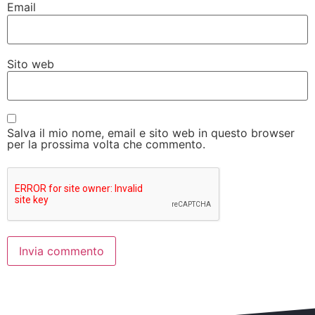
Email
Sito web
Salva il mio nome, email e sito web in questo browser
per la prossima volta che commento.