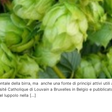
le della birra, ma anche una fonte di principi attivi utili 
ité Catholique di Louvain a Bruxelles in Belgio e pubblicato
el luppolo nella […]