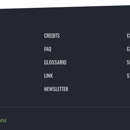
CREDITS
C
FAQ
G
GLOSSARIO
S
LINK
S
NEWSLETTER
NSE