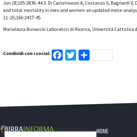
Jun 18;105:2836-44.3. Di Castelnuovo A, Costanzo S, Bagnardi V, 
and total mortality in men and women: an updated meta-analysis
11-25;166:2437-45.
Marialaura Bonaccio Laboratori di Ricerca, Università Cattolica
Condividi con i social:
Facebook
Twitter
Condividi
HOME