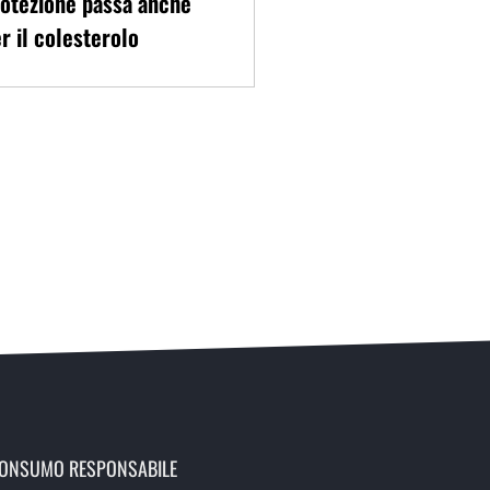
otezione passa anche
r il colesterolo
ONSUMO RESPONSABILE