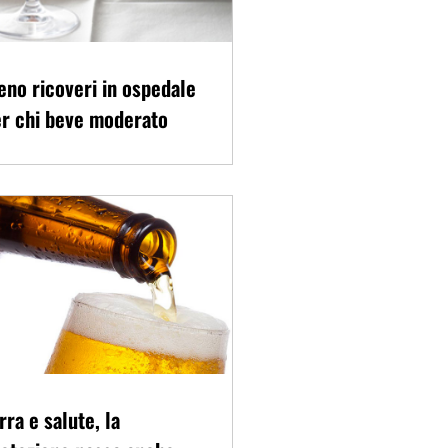
no ricoveri in ospedale
r chi beve moderato
rra e salute, la