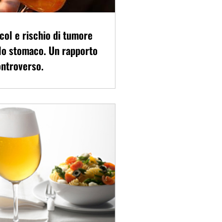
col e rischio di tumore
lo stomaco. Un rapporto
ntroverso.