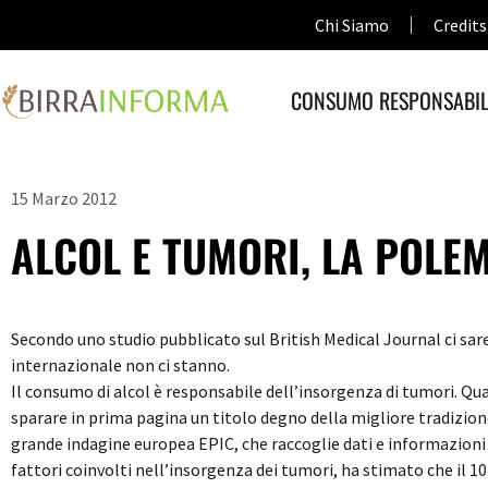
Chi Siamo
Credits
CONSUMO RESPONSABIL
15 Marzo 2012
ALCOL E TUMORI, LA POLEM
Secondo uno studio pubblicato sul British Medical Journal ci sar
internazionale non ci stanno.
Il consumo di alcol è responsabile dell’insorgenza di tumori. Qua
sparare in prima pagina un titolo degno della migliore tradizion
grande indagine europea EPIC, che raccoglie dati e informazioni i
fattori coinvolti nell’insorgenza dei tumori, ha stimato che il 10